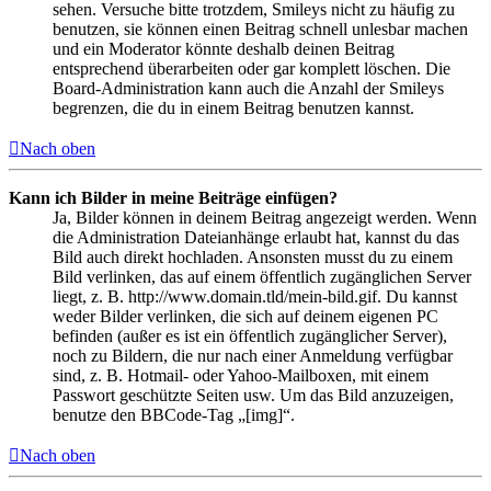
sehen. Versuche bitte trotzdem, Smileys nicht zu häufig zu
benutzen, sie können einen Beitrag schnell unlesbar machen
und ein Moderator könnte deshalb deinen Beitrag
entsprechend überarbeiten oder gar komplett löschen. Die
Board-Administration kann auch die Anzahl der Smileys
begrenzen, die du in einem Beitrag benutzen kannst.
Nach oben
Kann ich Bilder in meine Beiträge einfügen?
Ja, Bilder können in deinem Beitrag angezeigt werden. Wenn
die Administration Dateianhänge erlaubt hat, kannst du das
Bild auch direkt hochladen. Ansonsten musst du zu einem
Bild verlinken, das auf einem öffentlich zugänglichen Server
liegt, z. B. http://www.domain.tld/mein-bild.gif. Du kannst
weder Bilder verlinken, die sich auf deinem eigenen PC
befinden (außer es ist ein öffentlich zugänglicher Server),
noch zu Bildern, die nur nach einer Anmeldung verfügbar
sind, z. B. Hotmail- oder Yahoo-Mailboxen, mit einem
Passwort geschützte Seiten usw. Um das Bild anzuzeigen,
benutze den BBCode-Tag „[img]“.
Nach oben