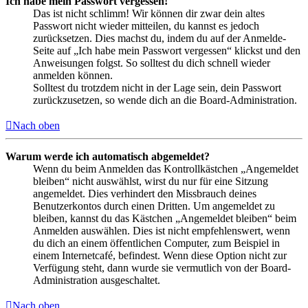
Ich habe mein Passwort vergessen!
Das ist nicht schlimm! Wir können dir zwar dein altes
Passwort nicht wieder mitteilen, du kannst es jedoch
zurücksetzen. Dies machst du, indem du auf der Anmelde-
Seite auf „Ich habe mein Passwort vergessen“ klickst und den
Anweisungen folgst. So solltest du dich schnell wieder
anmelden können.
Solltest du trotzdem nicht in der Lage sein, dein Passwort
zurückzusetzen, so wende dich an die Board-Administration.
Nach oben
Warum werde ich automatisch abgemeldet?
Wenn du beim Anmelden das Kontrollkästchen „Angemeldet
bleiben“ nicht auswählst, wirst du nur für eine Sitzung
angemeldet. Dies verhindert den Missbrauch deines
Benutzerkontos durch einen Dritten. Um angemeldet zu
bleiben, kannst du das Kästchen „Angemeldet bleiben“ beim
Anmelden auswählen. Dies ist nicht empfehlenswert, wenn
du dich an einem öffentlichen Computer, zum Beispiel in
einem Internetcafé, befindest. Wenn diese Option nicht zur
Verfügung steht, dann wurde sie vermutlich von der Board-
Administration ausgeschaltet.
Nach oben