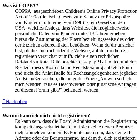
Was ist COPPA?
COPPA, ausgeschrieben Children’s Online Privacy Protection
Act of 1998 (deutsch: Gesetz zum Schutz der Privatsphäre
von Kindern im Internet von 1998) ist ein Gesetz in den
USA, welches festlegt, dass Websites, die möglicherweise
persönliche Daten von Kindern unter 13 Jahren erheben,
hierzu die Zustimmung der Eltern beziehungsweise des oder
der Erziehungsberechtigten benötigen. Wenn du dir unsicher
bist, ob dies auf dich oder die Website, auf der du dich zu
registrieren versuchst, zutrifft, ziehe einen rechtlichen
Beistand zu Rate. Bitte beachte, dass phpBB Limited und der
Besitzer dieses Boards keine Rechtsberatung anbieten kann
und nicht die Anlaufstelle für Rechtsangelegenheiten jeglicher
Art ist; außer solchen, die unter der Frage „An wen soll ich
mich wenden, falls es Beschwerden oder juristische Anfragen
zu diesem Forum gibt?“ behandelt werden.
Nach oben
Warum kann ich mich nicht registrieren?
Es kann sein, dass die Board-Administration die Registrierung
komplett ausgeschaltet hat, damit sich keine neuen Benutzer
mehr anmelden können. Es könnte auch sein, dass deine IP-
Adresse oder der Benutzername, mit dem du dich registrieren