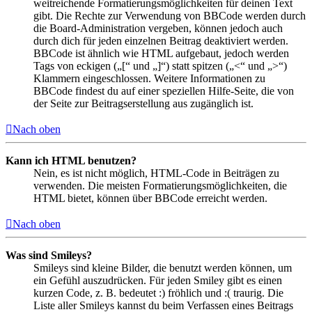
weitreichende Formatierungsmöglichkeiten für deinen Text
gibt. Die Rechte zur Verwendung von BBCode werden durch
die Board-Administration vergeben, können jedoch auch
durch dich für jeden einzelnen Beitrag deaktiviert werden.
BBCode ist ähnlich wie HTML aufgebaut, jedoch werden
Tags von eckigen („[“ und „]“) statt spitzen („<“ und „>“)
Klammern eingeschlossen. Weitere Informationen zu
BBCode findest du auf einer speziellen Hilfe-Seite, die von
der Seite zur Beitragserstellung aus zugänglich ist.
Nach oben
Kann ich HTML benutzen?
Nein, es ist nicht möglich, HTML-Code in Beiträgen zu
verwenden. Die meisten Formatierungsmöglichkeiten, die
HTML bietet, können über BBCode erreicht werden.
Nach oben
Was sind Smileys?
Smileys sind kleine Bilder, die benutzt werden können, um
ein Gefühl auszudrücken. Für jeden Smiley gibt es einen
kurzen Code, z. B. bedeutet :) fröhlich und :( traurig. Die
Liste aller Smileys kannst du beim Verfassen eines Beitrags