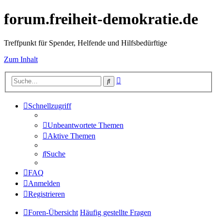
forum.freiheit-demokratie.de
Treffpunkt für Spender, Helfende und Hilfsbedürftige
Zum Inhalt
Erweiterte
Suche
Suche
Schnellzugriff
Unbeantwortete Themen
Aktive Themen
Suche
FAQ
Anmelden
Registrieren
Foren-Übersicht
Häufig gestellte Fragen