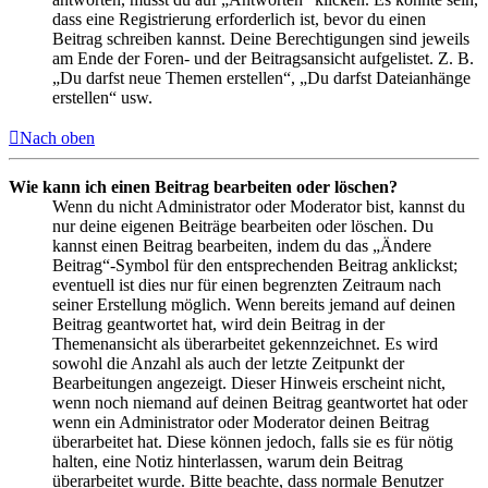
dass eine Registrierung erforderlich ist, bevor du einen
Beitrag schreiben kannst. Deine Berechtigungen sind jeweils
am Ende der Foren- und der Beitragsansicht aufgelistet. Z. B.
„Du darfst neue Themen erstellen“, „Du darfst Dateianhänge
erstellen“ usw.
Nach oben
Wie kann ich einen Beitrag bearbeiten oder löschen?
Wenn du nicht Administrator oder Moderator bist, kannst du
nur deine eigenen Beiträge bearbeiten oder löschen. Du
kannst einen Beitrag bearbeiten, indem du das „Ändere
Beitrag“-Symbol für den entsprechenden Beitrag anklickst;
eventuell ist dies nur für einen begrenzten Zeitraum nach
seiner Erstellung möglich. Wenn bereits jemand auf deinen
Beitrag geantwortet hat, wird dein Beitrag in der
Themenansicht als überarbeitet gekennzeichnet. Es wird
sowohl die Anzahl als auch der letzte Zeitpunkt der
Bearbeitungen angezeigt. Dieser Hinweis erscheint nicht,
wenn noch niemand auf deinen Beitrag geantwortet hat oder
wenn ein Administrator oder Moderator deinen Beitrag
überarbeitet hat. Diese können jedoch, falls sie es für nötig
halten, eine Notiz hinterlassen, warum dein Beitrag
überarbeitet wurde. Bitte beachte, dass normale Benutzer