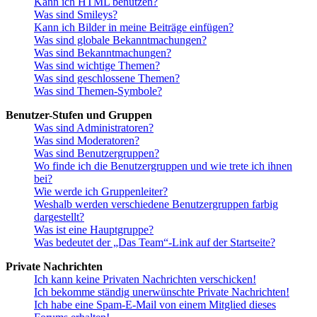
Kann ich HTML benutzen?
Was sind Smileys?
Kann ich Bilder in meine Beiträge einfügen?
Was sind globale Bekanntmachungen?
Was sind Bekanntmachungen?
Was sind wichtige Themen?
Was sind geschlossene Themen?
Was sind Themen-Symbole?
Benutzer-Stufen und Gruppen
Was sind Administratoren?
Was sind Moderatoren?
Was sind Benutzergruppen?
Wo finde ich die Benutzergruppen und wie trete ich ihnen
bei?
Wie werde ich Gruppenleiter?
Weshalb werden verschiedene Benutzergruppen farbig
dargestellt?
Was ist eine Hauptgruppe?
Was bedeutet der „Das Team“-Link auf der Startseite?
Private Nachrichten
Ich kann keine Privaten Nachrichten verschicken!
Ich bekomme ständig unerwünschte Private Nachrichten!
Ich habe eine Spam-E-Mail von einem Mitglied dieses