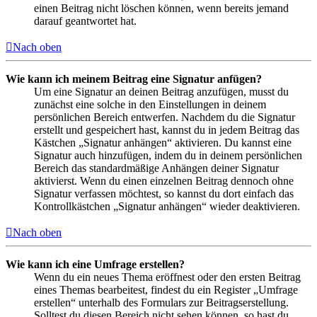
einen Beitrag nicht löschen können, wenn bereits jemand
darauf geantwortet hat.
Nach oben
Wie kann ich meinem Beitrag eine Signatur anfügen?
Um eine Signatur an deinen Beitrag anzufügen, musst du
zunächst eine solche in den Einstellungen in deinem
persönlichen Bereich entwerfen. Nachdem du die Signatur
erstellt und gespeichert hast, kannst du in jedem Beitrag das
Kästchen „Signatur anhängen“ aktivieren. Du kannst eine
Signatur auch hinzufügen, indem du in deinem persönlichen
Bereich das standardmäßige Anhängen deiner Signatur
aktivierst. Wenn du einen einzelnen Beitrag dennoch ohne
Signatur verfassen möchtest, so kannst du dort einfach das
Kontrollkästchen „Signatur anhängen“ wieder deaktivieren.
Nach oben
Wie kann ich eine Umfrage erstellen?
Wenn du ein neues Thema eröffnest oder den ersten Beitrag
eines Themas bearbeitest, findest du ein Register „Umfrage
erstellen“ unterhalb des Formulars zur Beitragserstellung.
Solltest du diesen Bereich nicht sehen können, so hast du