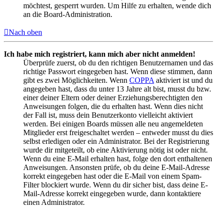
möchtest, gesperrt wurden. Um Hilfe zu erhalten, wende dich
an die Board-Administration.
Nach oben
Ich habe mich registriert, kann mich aber nicht anmelden!
Überprüfe zuerst, ob du den richtigen Benutzernamen und das
richtige Passwort eingegeben hast. Wenn diese stimmen, dann
gibt es zwei Möglichkeiten. Wenn
COPPA
aktiviert ist und du
angegeben hast, dass du unter 13 Jahre alt bist, musst du bzw.
einer deiner Eltern oder deiner Erziehungsberechtigten den
Anweisungen folgen, die du erhalten hast. Wenn dies nicht
der Fall ist, muss dein Benutzerkonto vielleicht aktiviert
werden. Bei einigen Boards müssen alle neu angemeldeten
Mitglieder erst freigeschaltet werden – entweder musst du dies
selbst erledigen oder ein Administrator. Bei der Registrierung
wurde dir mitgeteilt, ob eine Aktivierung nötig ist oder nicht.
Wenn du eine E-Mail erhalten hast, folge den dort enthaltenen
Anweisungen. Ansonsten prüfe, ob du deine E-Mail-Adresse
korrekt eingegeben hast oder die E-Mail von einem Spam-
Filter blockiert wurde. Wenn du dir sicher bist, dass deine E-
Mail-Adresse korrekt eingegeben wurde, dann kontaktiere
einen Administrator.