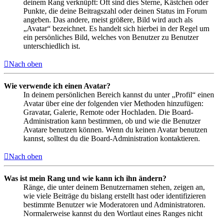
deinem Rang verknüpft: Oft sind dies Sterne, Kästchen oder
Punkte, die deine Beitragszahl oder deinen Status im Forum
angeben. Das andere, meist größere, Bild wird auch als
„Avatar“ bezeichnet. Es handelt sich hierbei in der Regel um
ein persönliches Bild, welches von Benutzer zu Benutzer
unterschiedlich ist.
Nach oben
Wie verwende ich einen Avatar?
In deinem persönlichen Bereich kannst du unter „Profil“ einen
Avatar über eine der folgenden vier Methoden hinzufügen:
Gravatar, Galerie, Remote oder Hochladen. Die Board-
Administration kann bestimmen, ob und wie die Benutzer
Avatare benutzen können. Wenn du keinen Avatar benutzen
kannst, solltest du die Board-Administration kontaktieren.
Nach oben
Was ist mein Rang und wie kann ich ihn ändern?
Ränge, die unter deinem Benutzernamen stehen, zeigen an,
wie viele Beiträge du bislang erstellt hast oder identifizieren
bestimmte Benutzer wie Moderatoren und Administratoren.
Normalerweise kannst du den Wortlaut eines Ranges nicht