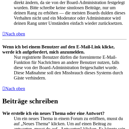
direkt ändern, da sie von der Board-Administration festgelegt
wurden. Bitte schreibe keine sinnlosen Beiträge, nur um
deinen Rang zu erhöhen — die meisten Boards dulden dieses
Verhalten nicht und ein Moderator oder Administrator wird
deinen Rang unter Umständen einfach wieder zurücksetzen.
Nach oben
Wenn ich bei einem Benutzer auf den E-Mail-Link klicke,
werde ich aufgefordert, mich anzumelden.
Nur registrierte Benutzer dürfen die foreninterne E-Mail-
Funktion für Nachrichten an andere Benutzer nutzen, falls
diese von der Board-Administration freigeschaltet wurde.
Diese Maßnahme soll den Missbrauch dieses Systems durch
Gäste verhindern.
Nach oben
Beiträge schreiben
Wie erstelle ich ein neues Thema oder eine Antwort?
Um ein neues Thema in einem Forum zu eröffnen, musst du
auf „Neues Thema“ klicken. Um auf einen Beitrag zu
antworten, musst du auf „Antworten“ klicken. Es könnte sein,