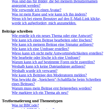
Was sind das für Bilder, die bei meinem Benutzernamen
angezeigt werden?
Wie verwende ich einen Avatar?
Was ist mein Rang und wie kann ich ihn ändern?
Wenn ich bei einem Benutzer auf den E-Mail-Link klicke,
werde ich aufgefordert, mich anzumelden.
Beiträge schreiben
Wie erstelle ich ein neues Thema oder eine Antwort?
Wie kann ich einen Beitrag bearbeiten oder löschen?
Wie kann ich meinem Beitrag eine Signatur anfügen?
Wie kann ich eine Umfrage erstellen?
Wieso kann ich nicht mehr Antwortmöglichkeiten erstellen?
Wie bearbeite oder lösche ich eine Umfrage?
Warum kann ich auf bestimmte Foren nicht zugreifen?
Weshalb kann ich keine Dateianhänge anfügen?
Weshalb wurde ich verwarnt?
Wie kann ich Beiträge den Moderatoren melden?
Was bewirkt die „Speichern“-Schaltfläche beim Schreiben
eines Beitrags?
Warum muss mein Beitrag erst freigegeben werden?
Wie markiere ich ein Thema als neu?
Textformatierung und Thementypen
Was ist BBCode?